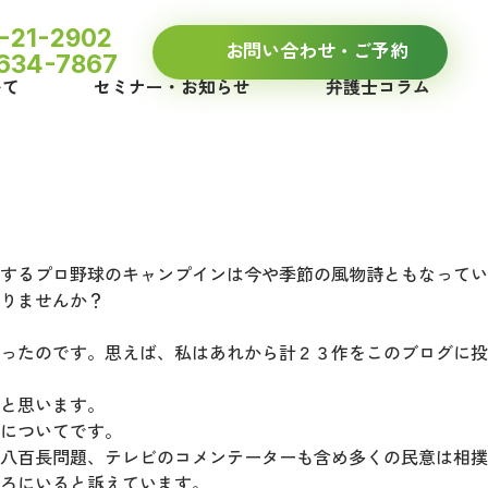
-21-2902
お問い合わせ・
ご予約
634-7867
いて
セミナー・お知らせ
弁護士コラム
するプロ野球のキャンプインは今や季節の風物詩ともなってい
ービス
りませんか？
ったのです。思えば、私はあれから計２３作をこのブログに投
と思います。
についてです。
八百長問題、テレビのコメンテーターも含め多くの民意は相撲
ろにいると訴えています。