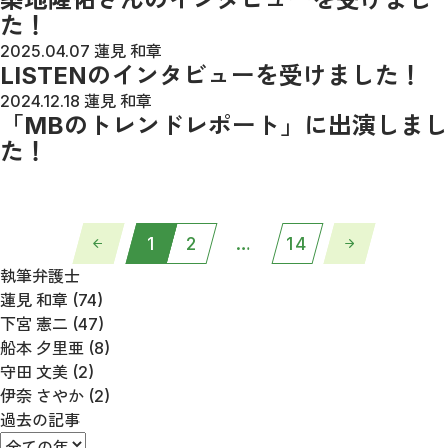
た！
2025.04.07
蓮見 和章
LISTENのインタビューを受けました！
2024.12.18
蓮見 和章
「MBのトレンドレポート」に出演しまし
た！
1
2
…
14
執筆弁護士
蓮見 和章 (74)
下宮 憲二 (47)
船本 夕里亜 (8)
守田 文美 (2)
伊奈 さやか (2)
過去の記事