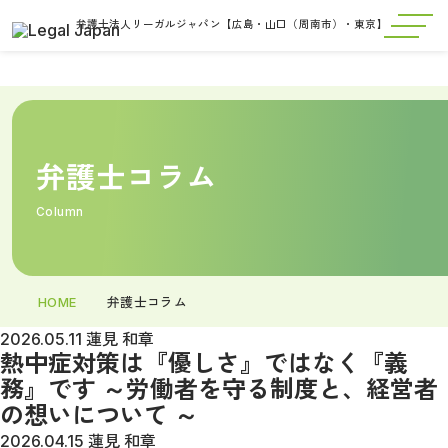
弁護士法人リーガルジャパン【広島・山口（周南市）・東京】
弁護士コラム
Column
HOME
弁護士コラム
2026.05.11
蓮見 和章
熱中症対策は『優しさ』ではなく『義
務』です ～労働者を守る制度と、経営者
の想いについて ～
2026.04.15
蓮見 和章