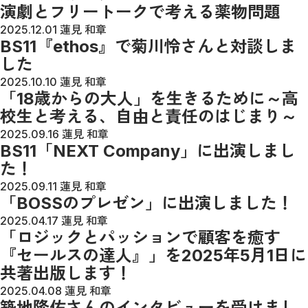
演劇とフリートークで考える薬物問題
2025.12.01
蓮見 和章
BS11『ethos』で菊川怜さんと対談しま
した
2025.10.10
蓮見 和章
「18歳からの大人」を生きるために～高
校生と考える、自由と責任のはじまり～
2025.09.16
蓮見 和章
BS11「NEXT Company」に出演しまし
た！
2025.09.11
蓮見 和章
「BOSSのプレゼン」に出演しました！
2025.04.17
蓮見 和章
「ロジックとパッションで顧客を癒す
『セールスの達人』」を2025年5月1日に
共著出版します！
2025.04.08
蓮見 和章
築地隆佑さんのインタビューを受けまし