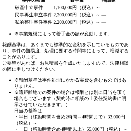
事件の種類
着手金
報酬金
破産申立事件
1,100,000円（税込）～
―
民事再生申立事件
2,200,000円（税込）～
―
私的整理事件事件
2,200,000円（税込）～
―
※事業規模によって着手金の額が変動します。
報酬基準は、あくまでも標準的な金額を示しているものであ
り、事件の難易度、処理に要する時間等によって、増減する
ことがあります。
ご要望があれば、お見積書を作成いたしますので、法律相談
の際に申しつけください。
※報酬基準は事件処理にかかる実費を含むものではあ
りません。
※遠距離地での案件の場合は報酬とは別に日当を頂く
場合もございます（契約時に相談の上委任契約書に明
示させていただきます。）
日当の基準は
・半日（移動時間を含め2時間～4時間まで）33,000円
（税込）～
・一日（移動時間含め4時間以上）55,000円（税込）～