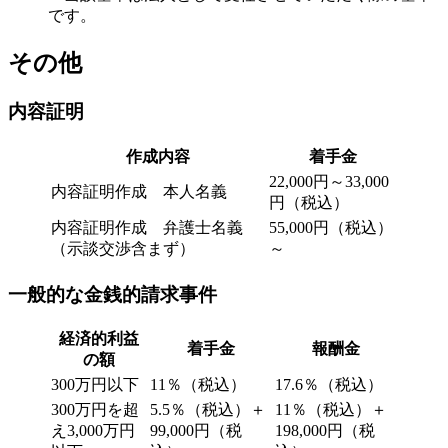
です。
その他
内容証明
作成内容
着手金
22,000円～33,000
内容証明作成 本人名義
円（税込）
内容証明作成 弁護士名義
55,000円（税込）
（示談交渉含まず）
～
一般的な金銭的請求事件
経済的利益
着手金
報酬金
の額
300万円以下
11％（税込）
17.6％（税込）
300万円を超
5.5％（税込）＋
11％（税込）＋
え3,000万円
99⁩,000円（税
198,000円（税