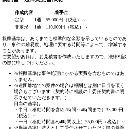
作成内容
着手金
定型
1通 55,000円（税込）～
非定形
1通 110,000円（税込）～
報酬基準は、あくまでも標準的な金額を示しているものであ
り、事件の難易度、処理に要する時間等によって、増減する
ことがあります。
ご要望があれば、お見積書を作成いたしますので、法律相談
の際に申しつけください。
※報酬基準は事件処理にかかる実費を含むものではあ
りません。
※遠距離地での案件の場合は報酬とは別に日当を頂く
場合もございます（契約時に相談の上委任契約書に明
示させていただきます。）
日当の基準は
・半日（移動時間を含め2時間～4時間まで）33,000円
（税込）～
・一日（移動時間含め4時間以上）55,000円（税込）～
※当該基準は法人として受任させていただく際の基準