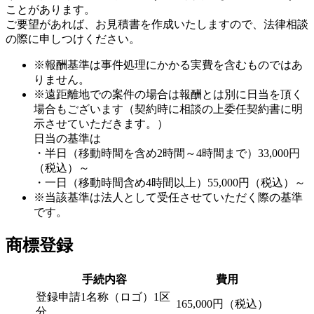
ことがあります。
ご要望があれば、お見積書を作成いたしますので、法律相談
の際に申しつけください。
※報酬基準は事件処理にかかる実費を含むものではあ
りません。
※遠距離地での案件の場合は報酬とは別に日当を頂く
場合もございます（契約時に相談の上委任契約書に明
示させていただきます。）
日当の基準は
・半日（移動時間を含め2時間～4時間まで）33,000円
（税込）～
・一日（移動時間含め4時間以上）55,000円（税込）～
※当該基準は法人として受任させていただく際の基準
です。
商標登録
手続内容
費用
登録申請1名称（ロゴ）1区
165,000円（税込）
分