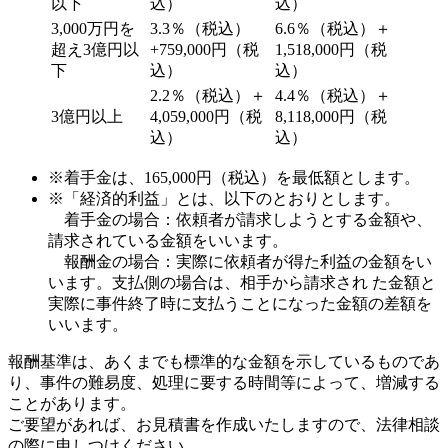
以下
込）
込）
3,000万円を
3.3％（税込）
6.6％（税込）＋
超え3億円以
+759,000円（税
1,518,000円（税
下
込）
込）
2.2％（税込）＋
4.4％（税込）＋
3億円以上
4,059,000円（税
8,118,000円（税
込）
込）
※着手金は、165,000円（税込）を最低額とします。
※「経済的利益」とは、以下のとおりとします。
着手金の場合：依頼者が請求しようとする金額や、
請求されている金額をいいます。
報酬金の場合：実際に依頼者が得た利益の金額をい
います。支払側の場合は、相手から請求され た金額と
実際に事件終了時に支払うことになった金額の差額を
いいます。
報酬基準は、あくまでも標準的な金額を示しているものであ
り、事件の難易度、処理に要する時間等によって、増減する
ことがあります。
ご要望があれば、お見積書を作成いたしますので、法律相談
の際に申しつけください。