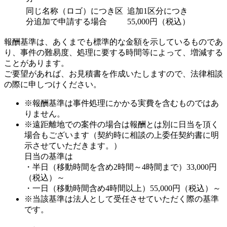
同じ名称（ロゴ）につき区
追加1区分につき
分追加で申請する場合
55,000円（税込）
報酬基準は、あくまでも標準的な金額を示しているものであ
り、事件の難易度、処理に要する時間等によって、増減する
ことがあります。
ご要望があれば、お見積書を作成いたしますので、法律相談
の際に申しつけください。
※報酬基準は事件処理にかかる実費を含むものではあ
りません。
※遠距離地での案件の場合は報酬とは別に日当を頂く
場合もございます（契約時に相談の上委任契約書に明
示させていただきます。）
日当の基準は
・半日（移動時間を含め2時間～4時間まで）33,000円
（税込）～
・一日（移動時間含め4時間以上）55,000円（税込）～
※当該基準は法人として受任させていただく際の基準
です。