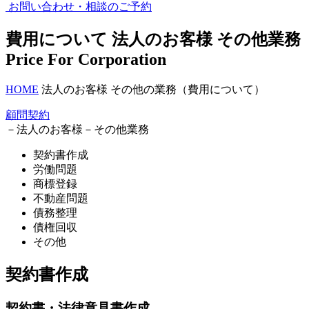
お問い合わせ・
相談の
ご予約
費用について
法人のお客様
その他業務
Price For Corporation
HOME
法人のお客様 その他の業務（費用について）
顧問契約
－法人のお客様－
その他業務
契約書作成
労働問題
商標登録
不動産問題
債務整理
債権回収
その他
契約書作成
契約書・法律意見書作成