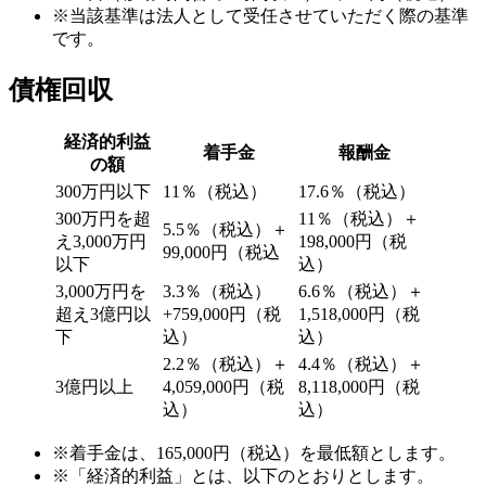
※当該基準は法人として受任させていただく際の基準
です。
債権回収
経済的利益
着手金
報酬金
の額
300万円以下
11％（税込）
17.6％（税込）
300万円を超
11％（税込）＋
5.5％（税込）＋
え3,000万円
198,000円（税
99⁩,000円（税込
以下
込）
3,000万円を
3.3％（税込）
6.6％（税込）＋
超え3億円以
+759,000円（税
1,518,000円（税
下
込）
込）
2.2％（税込）＋
4.4％（税込）＋
3億円以上
4,059,000円（税
8,118,000円（税
込）
込）
※着手金は、165,000円（税込）を最低額とします。
※「経済的利益」とは、以下のとおりとします。