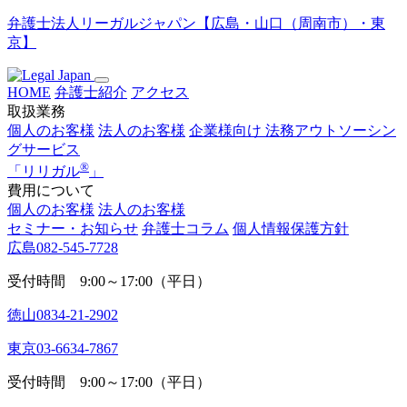
弁護士法人リーガルジャパン【広島・山口（周南市）・東
京】
HOME
弁護士紹介
アクセス
取扱業務
個人のお客様
法人のお客様
企業様向け
法務アウトソーシン
グサービス
®
「
リリガル
」
費用について
個人のお客様
法人のお客様
セミナー・お知らせ
弁護士コラム
個人情報保護方針
広島
082-545-7728
受付時間 9:00～17:00（平日）
徳山
0834-21-2902
東京
03-6634-7867
受付時間 9:00～17:00（平日）