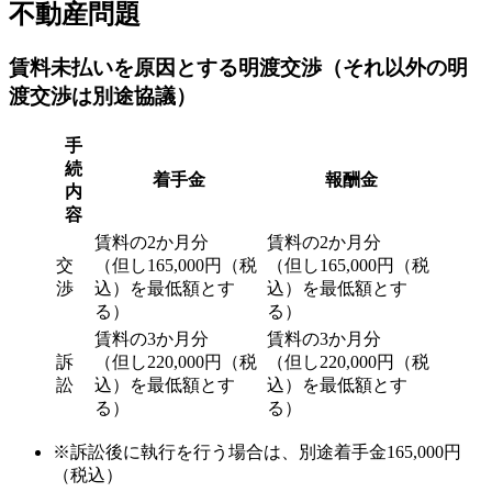
不動産問題
賃料未払いを原因とする明渡交渉（それ以外の明
渡交渉は別途協議）
手
続
着手金
報酬金
内
容
賃料の2か月分
賃料の2か月分
交
（但し165⁩,000円（税
（但し165⁩,000円（税
渉
込）を最低額とす
込）を最低額とす
る）
る）
賃料の3か月分
賃料の3か月分
訴
（但し220⁩,000円（税
（但し220⁩,000円（税
訟
込）を最低額とす
込）を最低額とす
る）
る）
※訴訟後に執行を行う場合は、別途着手金165,000円
（税込）