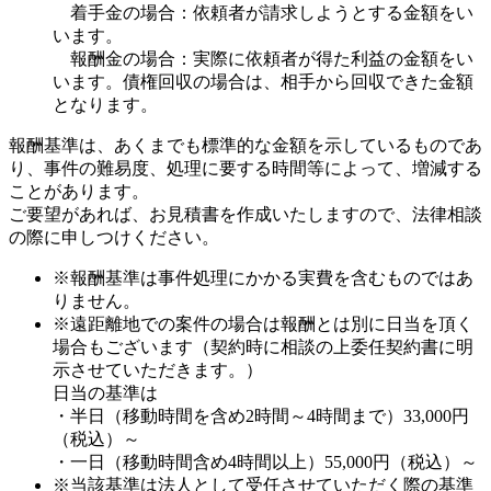
着手金の場合：依頼者が請求しようとする金額をい
います。
報酬金の場合：実際に依頼者が得た利益の金額をい
います。債権回収の場合は、相手から回収できた金額
となります。
報酬基準は、あくまでも標準的な金額を示しているものであ
り、事件の難易度、処理に要する時間等によって、増減する
ことがあります。
ご要望があれば、お見積書を作成いたしますので、法律相談
の際に申しつけください。
※報酬基準は事件処理にかかる実費を含むものではあ
りません。
※遠距離地での案件の場合は報酬とは別に日当を頂く
場合もございます（契約時に相談の上委任契約書に明
示させていただきます。）
日当の基準は
・半日（移動時間を含め2時間～4時間まで）33,000円
（税込）～
・一日（移動時間含め4時間以上）55,000円（税込）～
※当該基準は法人として受任させていただく際の基準