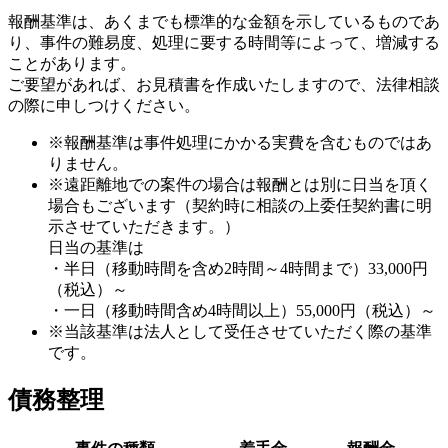
報酬基準は、あくまでも標準的な金額を示しているものであ
り、事件の難易度、処理に要する時間等によって、増減する
ことがあります。
ご要望があれば、お見積書を作成いたしますので、法律相談
の際に申しつけください。
※報酬基準は事件処理にかかる実費を含むものではあ
りません。
※遠距離地での案件の場合は報酬とは別に日当を頂く
場合もございます（契約時に相談の上委任契約書に明
示させていただきます。）
日当の基準は
・半日（移動時間を含め2時間～4時間まで）33,000円
（税込）～
・一日（移動時間含め4時間以上）55,000円（税込）～
※当該基準は法人として受任させていただく際の基準
です。
債務整理