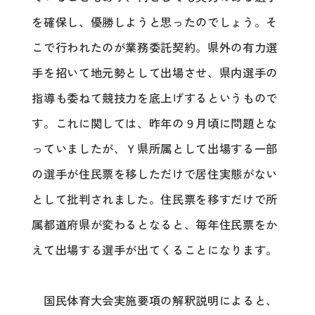
を確保し、優勝しようと思ったのでしょう。そ
こで行われたのが業務委託契約。県外の有力選
手を招いて地元勢として出場させ、県内選手の
指導も委ねて競技力を底上げするというもので
す。これに関しては、昨年の９月頃に問題とな
っていましたが、Ｙ県所属として出場する一部
の選手が住民票を移しただけで居住実態がない
として批判されました。住民票を移すだけで所
属都道府県が変わるとなると、毎年住民票をか
えて出場する選手が出てくることになります。
国民体育大会実施要項の解釈説明によると、