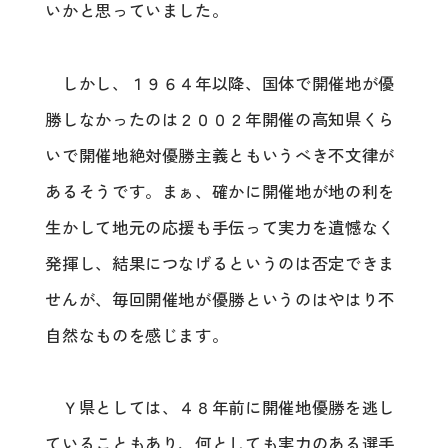
いかと思っていました。
しかし、１９６４年以降、国体で開催地が優
勝しなかったのは２００２年開催の高知県くら
いで開催地絶対優勝主義ともいうべき不文律が
あるそうです。まぁ、確かに開催地が地の利を
生かして地元の応援も手伝って実力を遺憾なく
発揮し、結果につなげるというのは否定できま
せんが、毎回開催地が優勝というのはやはり不
自然なものを感じます。
Ｙ県としては、４８年前に開催地優勝を逃し
ていることもあり、何としても実力のある選手