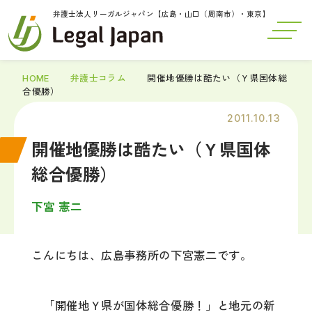
弁護士法人リーガルジャパン【広島・山口（周南市）・東京】
HOME
弁護士コラム
開催地優勝は酷たい（Ｙ県国体総
合優勝）
2011.10.13
開催地優勝は酷たい（Ｙ県国体
総合優勝）
下宮 憲二
こんにちは、広島事務所の下宮憲二です。
「開催地Ｙ県が国体総合優勝！」と地元の新