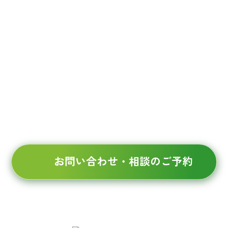
082-545-7728
広島
0834-21-2902
徳山
03-6634-7867
東京
受付時間 9:00～17:00（平日）
お問い合わせ・相談のご予約