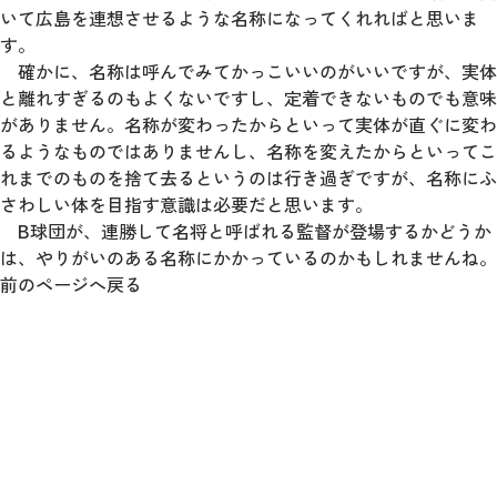
いて広島を連想させるような名称になってくれればと思いま
す。
確かに、名称は呼んでみてかっこいいのがいいですが、実体
と離れすぎるのもよくないですし、定着できないものでも意味
がありません。名称が変わったからといって実体が直ぐに変わ
るようなものではありませんし、名称を変えたからといってこ
れまでのものを捨て去るというのは行き過ぎですが、名称にふ
さわしい体を目指す意識は必要だと思います。
B球団が、連勝して名将と呼ばれる監督が登場するかどうか
は、やりがいのある名称にかかっているのかもしれませんね。
前のページへ戻る
お問い合わせ・相談のご予約は、
お電話、WEBから承っております。
まずはご相談ください。