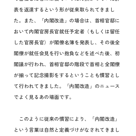
表を返還するという形が従来取られてきまし
た。また、「内閣改造」の場合は、首相官邸に
おいて内閣官房長官就任予定者（もしくは留任
した官房長官）が閣僚名簿を発表し、その後全
閣僚が就任会見を行い抱負などを述べた後、初
閣議が行われ、首相官邸の階段で首相と全閣僚
が揃って記念撮影をするということも慣習とし
て行われてきました。「内閣改造」のニュース
でよく見るあの場面です。
このように従来の慣習により、「内閣改造」
という言葉は自然と定義づけがなされてきまし