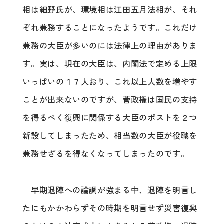
相は細野氏が、環境相は江田五月法相が、それ
ぞれ兼務することになったようです。これだけ
兼務の大臣が多いのには法律上の理由がありま
す。実は、現在の大臣は、内閣法で定める上限
いっぱいの１７人おり、これ以上人数を増やす
ことが出来ないのですが、菅政権は国民の支持
を得るべく復興に関係する大臣のポストを２つ
新設してしまったため、相当数の大臣が役職を
兼務せざるを得なくなってしまったのです。
早期退陣への論調が強まる中、退陣を明言し
たにもかかわらずその時期を明言せず災害復興