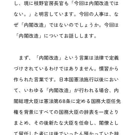
し、現に枝野官房長官も「今回は内閣改造では
ない。」と明言しています。今回の人事は、な
ぜ「内閣改造」ではないのでしょうか。今回は
「内閣改造」についてお話しします。
まず、「内閣改造」という言葉は法律で定義
づけされているわけではありません。慣習から
作られた言葉です。日本国憲法施行以後におい
て、いわゆる「内閣改造」が行われる場合、内
閣総理大臣は憲法第68条に定める国務大臣任免
権を背景にすべての国務大臣の辞表を一度とり
まとめ、その後新たな大臣を任命し、閣僚とし
て留任した者には後でいったん預かっていた辞