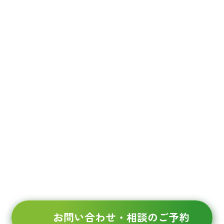
お電話、WEBから承っております。
まずはご相談ください。
082-545-7728
広島
0834-21-2902
徳山
03-6634-7867
東京
受付時間 9:00～17:00（平日）
お問い合わせ・相談のご予約