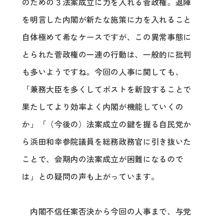
のための３法案成立に力を入れる菅政権。退陣
を明言した内閣が新たな施策に力を入れること
自体極めて希なケースですが、この異常事態に
とられた菅政権の一連の行動は、一般的に批判
も多いようですね。今回の人事に関しても、
「兼務大臣を多くしてポストを新設することで
果たしてより効率よく内閣が機能していくの
か」「（今後の）法案成立の鍵を握る自民党か
ら浜田和幸参院議員を総務政務官に引き抜いた
ことで、会期内の法案成立が困難になるので
は」との疑問の声も上がっています。
内閣不信任案否決から今回の人事まで、与党