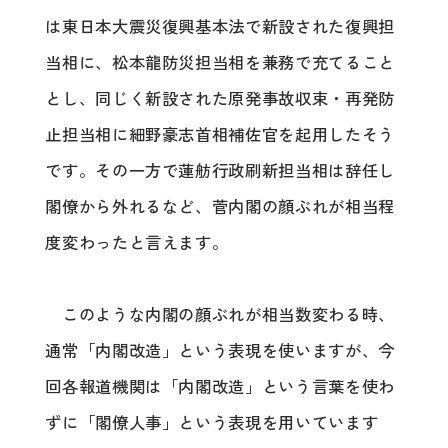
は東日本大震災復興基本法で新設された復興担
当相に、松本龍防災担当相を兼務で充てること
とし、同じく新設された原発事故収束・再発防
止担当相に細野豪志首相補佐官を起用したそう
です。その一方で蓮舫行政刷新担当相は辞任し
閣僚から外れるなど、菅内閣の顔ぶれが相当程
度変わったと言えます。
このような内閣の顔ぶれが相当数変わる時、
通常「内閣改造」という表現を使いますが、今
回各報道機関は「内閣改造」という言葉を使わ
ずに「閣僚人事」という表現を用いています