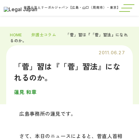
弁護士法人リーガルジャパン【広島・山口（周南市）・東京】
HOME
弁護士コラム
「菅」習は『「菅」習法』になれ
るのか。
2011.06.27
「菅」習は『「菅」習法』にな
れるのか。
蓮見 和章
広島事務所の蓮見です。
さて、本日のニュースによると、菅直人首相