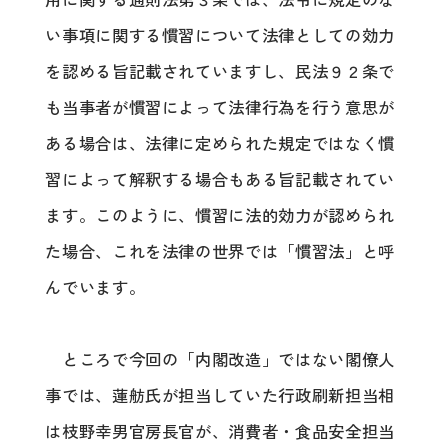
用に関する通則法第３条では、法令に規定のな
い事項に関する慣習について法律としての効力
を認める旨記載されていますし、民法９２条で
も当事者が慣習によって法律行為を行う意思が
ある場合は、法律に定められた規定ではなく慣
習によって解釈する場合もある旨記載されてい
ます。このように、慣習に法的効力が認められ
た場合、これを法律の世界では「慣習法」と呼
んでいます。
ところで今回の「内閣改造」ではない閣僚人
事では、蓮舫氏が担当していた行政刷新担当相
は枝野幸男官房長官が、消費者・食品安全担当