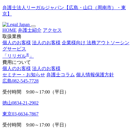
弁護士法人リーガルジャパン【広島・山口（周南市）・東
京】
HOME
弁護士紹介
アクセス
取扱業務
個人のお客様
法人のお客様
企業様向け
法務アウトソーシン
グサービス
®
「
リリガル
」
費用について
個人のお客様
法人のお客様
セミナー・お知らせ
弁護士コラム
個人情報保護方針
広島
082-545-7728
受付時間 9:00～17:00（平日）
徳山
0834-21-2902
東京
03-6634-7867
受付時間 9:00～17:00（平日）