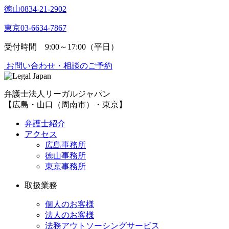
徳山
0834-21-2902
東京
03-6634-7867
受付時間 9:00～17:00（平日）
お問い合わせ・相談のご予約
弁護士法人リーガルジャパン
【広島・山口（周南市）・東京】
弁護士紹介
アクセス
広島事務所
徳山事務所
東京事務所
取扱業務
個人のお客様
法人のお客様
法務アウトソーシングサービス