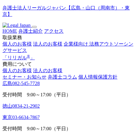
弁護士法人リーガルジャパン【広島・山口（周南市）・東
京】
HOME
弁護士紹介
アクセス
取扱業務
個人のお客様
法人のお客様
企業様向け
法務アウトソーシン
グサービス
®
「
リリガル
」
費用について
個人のお客様
法人のお客様
セミナー・お知らせ
弁護士コラム
個人情報保護方針
広島
082-545-7728
受付時間 9:00～17:00（平日）
徳山
0834-21-2902
東京
03-6634-7867
受付時間 9:00～17:00（平日）