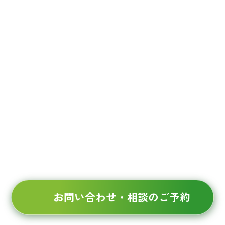
まずはご相談ください。
082-545-7728
広島
0834-21-2902
徳山
03-6634-7867
東京
受付時間 9:00～17:00（平日）
お問い合わせ・相談のご予約